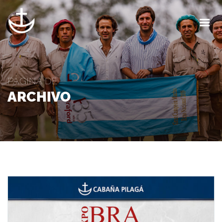
INICIO
LA CABAÑA
CALENDARIO
PÁGINA DE
ARCHIVO
BLOG
CONTACTO
CLIENTES