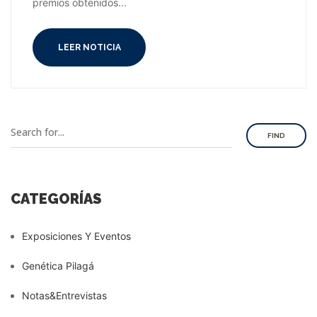
premios obtenidos...
LEER NOTICIA
FIND
CATEGORÍAS
Exposiciones Y Eventos
Genética Pilagá
Notas&Entrevistas