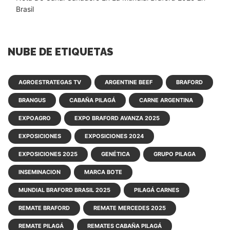
Brasil
NUBE DE ETIQUETAS
AGROESTRATEGAS TV
ARGENTINE BEEF
BRAFORD
BRANGUS
CABAÑA PILAGÁ
CARNE ARGENTINA
EXPOAGRO
EXPO BRAFORD AVANZA 2025
EXPOSICIONES
EXPOSICIONES 2024
EXPOSICIONES 2025
GENÉTICA
GRUPO PILAGA
INSEMINACION
MARCA BOTE
MUNDIAL BRAFORD BRASIL 2025
PILAGÁ CARNES
REMATE BRAFORD
REMATE MERCEDES 2025
REMATE PILAGÁ
REMATES CABAÑA PILAGÁ