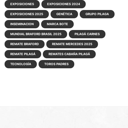
EXPOSICIONES
EXPOSICIONES 2024
EXPOSICIONES 2025
GENÉTICA
GRUPO PILAGA
INSEMINACION
MARCA BOTE
MUNDIAL BRAFORD BRASIL 2025
PILAGÁ CARNES
REMATE BRAFORD
REMATE MERCEDES 2025
REMATE PILAGÁ
REMATES CABAÑA PILAGÁ
TECNOLOGÍA
TOROS PADRES