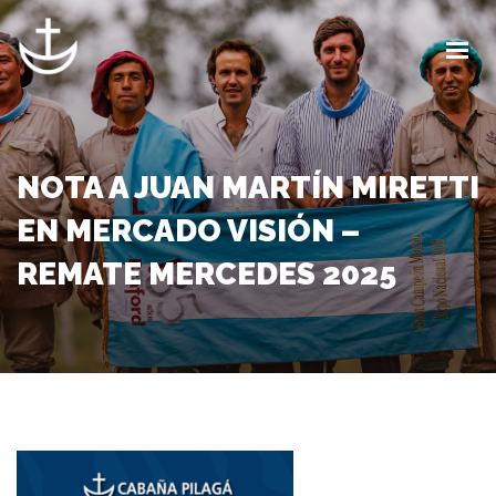
INICIO
LA CABAÑA
CALENDARIO
NOTA A JUAN MARTÍN MIRETTI
BLOG
EN MERCADO VISIÓN –
REMATE MERCEDES 2025
CONTACTO
CLIENTES