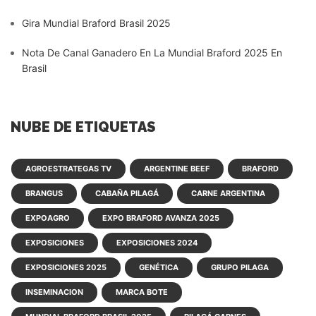
Gira Mundial Braford Brasil 2025
Nota De Canal Ganadero En La Mundial Braford 2025 En
Brasil
NUBE DE ETIQUETAS
AGROESTRATEGAS TV
ARGENTINE BEEF
BRAFORD
BRANGUS
CABAÑA PILAGÁ
CARNE ARGENTINA
EXPOAGRO
EXPO BRAFORD AVANZA 2025
EXPOSICIONES
EXPOSICIONES 2024
EXPOSICIONES 2025
GENÉTICA
GRUPO PILAGA
INSEMINACION
MARCA BOTE