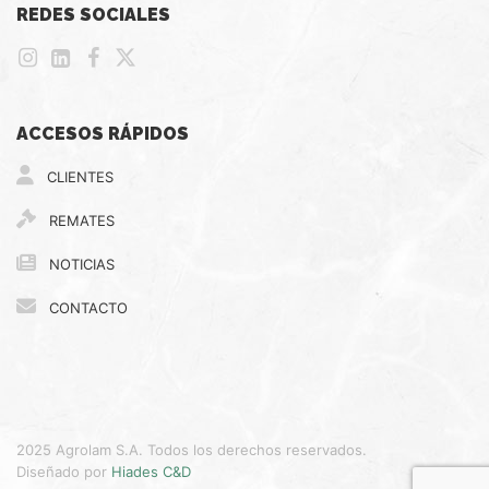
REDES SOCIALES
ACCESOS RÁPIDOS
CLIENTES
REMATES
NOTICIAS
CONTACTO
2025 Agrolam S.A. Todos los derechos reservados.
Diseñado por
Hiades C&D