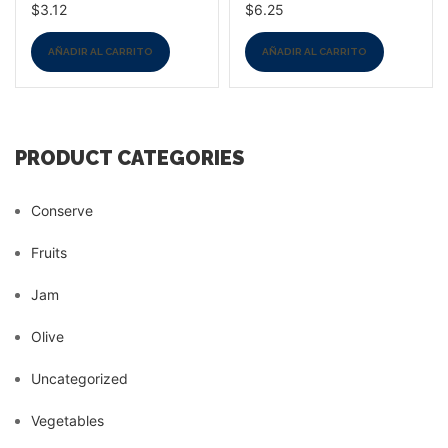
$
3.12
$
6.25
AÑADIR AL CARRITO
AÑADIR AL CARRITO
PRODUCT CATEGORIES
Conserve
Fruits
Jam
Olive
Uncategorized
Vegetables